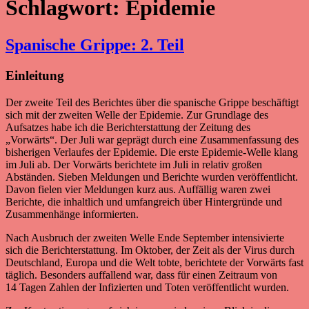
Schlagwort:
Epidemie
Spanische Grippe: 2. Teil
Einleitung
Der zweite Teil des Berichtes über die spanische Grippe beschäftigt
sich mit der zweiten Welle der Epidemie. Zur Grundlage des
Aufsatzes habe ich die Berichterstattung der Zeitung des
„Vorwärts“. Der Juli war geprägt durch eine Zusammenfassung des
bisherigen Verlaufes der Epidemie. Die erste Epidemie-Welle klang
im Juli ab. Der Vorwärts berichtete im Juli in relativ großen
Abständen. Sieben Meldungen und Berichte wurden veröffentlicht.
Davon fielen vier Meldungen kurz aus. Auffällig waren zwei
Berichte, die inhaltlich und umfangreich über Hintergründe und
Zusammenhänge informierten.
Nach Ausbruch der zweiten Welle Ende September intensivierte
sich die Berichterstattung. Im Oktober, der Zeit als der Virus durch
Deutschland, Europa und die Welt tobte, berichtete der Vorwärts fast
täglich. Besonders auffallend war, dass für einen Zeitraum von
14 Tagen Zahlen der Infizierten und Toten veröffentlicht wurden.