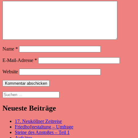
Name
*
E-Mail-Adresse
*
Website
Suchen
nach:
Neueste Beiträge
17. Neuköllner Zeitreise
Friedhofgestaltung – Umfrage
Steine des Anstoßes – Teil 1
Aufsätze